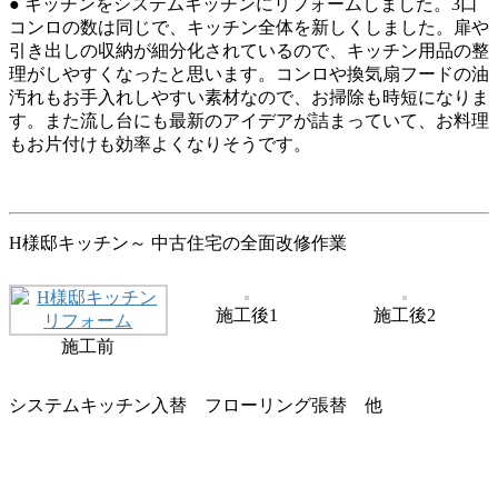
● キッチンをシステムキッチンにリフォームしました。3口
コンロの数は同じで、キッチン全体を新しくしました。扉や
引き出しの収納が細分化されているので、キッチン用品の整
理がしやすくなったと思います。コンロや換気扇フードの油
汚れもお手入れしやすい素材なので、お掃除も時短になりま
す。また流し台にも最新のアイデアが詰まっていて、お料理
もお片付けも効率よくなりそうです。
H様邸キッチン～ 中古住宅の全面改修作業
施工後1
施工後2
施工前
システムキッチン入替 フローリング張替 他