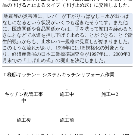
品の下げると止まるタイプ（下げ止め式）に交換しました。
地震等の災害時に、レバーが下がりっぱなし＝水が出っぱ
なしになるという状況がいくつも起きたそうです。また他
に、医療関係や食品関係からは、手を洗って蛇口を締めると
きに肘などで水道を押し下げて止めることができることで衛
生的観点からも、止水レバー規格の見直しが始まりました。
このような流れがあり、1996年にはJIS規格化の対象とな
り、経済産業省の日本工業標準調査会が1997年に、2000年3
月末での「上げ止め式」の廃止を決定しました。
Ｔ様邸キッチン～ システムキッチンリフォーム作業
キッチン配管工事
施工中
施工中2
中
施工後
施工前