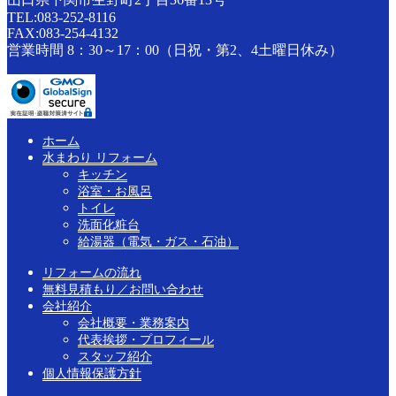
TEL:083-252-8116
FAX:083-254-4132
営業時間 8：30～17：00（日祝・第2、4土曜日休み）
ホーム
水まわり リフォーム
キッチン
浴室・お風呂
トイレ
洗面化粧台
給湯器（電気・ガス・石油）
リフォームの流れ
無料見積もり／お問い合わせ
会社紹介
会社概要・業務案内
代表挨拶・プロフィール
スタッフ紹介
個人情報保護方針