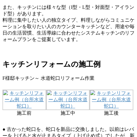
また、キッチンには様々な型（I型・L型・対面型・アイラン
ド型）があります。
料理に集中したい人の独立タイプ、料理しながらコミュニケ
ーションを取りたい人のカウンターキッチンなど、用途や毎
日の生活習慣、生活導線に合わせたシステムキッチンのリフ
ォームプランをご提案しています。
キッチンリフォームの施工例
F様邸キッチン～ 水道蛇口リフォーム作業
施工前
施工中
施工後
● 古かった蛇口を、蛇口を新品に交換しました。以前はレバ
ーを上げると水が止まるタイプ（上げ止め式）でしたが、新